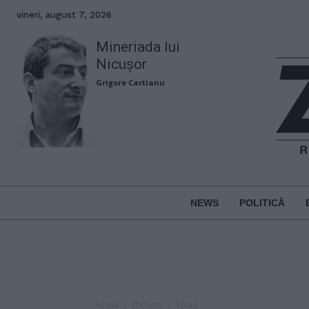
vineri, august 7, 2026
Mineriada lui
Nicușor
Grigore Cartianu
NEWS
POLITICĂ
Acasă
Etichete
Toiag