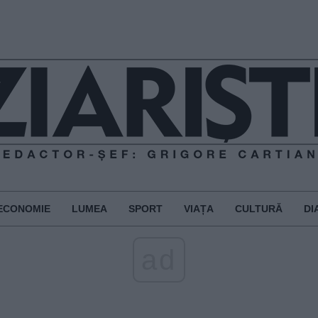
ECONOMIE
LUMEA
SPORT
VIAȚA
CULTURĂ
DI
ad