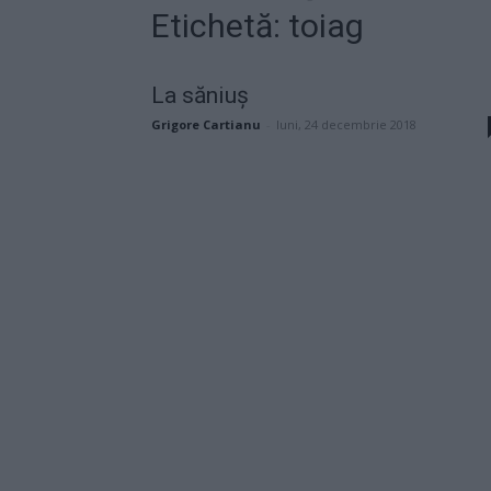
Etichetă: toiag
La săniuş
Grigore Cartianu
-
luni, 24 decembrie 2018