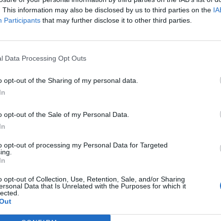
. This information may also be disclosed by us to third parties on the
IA
Participants
that may further disclose it to other third parties.
l Data Processing Opt Outs
o opt-out of the Sharing of my personal data.
In
o opt-out of the Sale of my Personal Data.
In
to opt-out of processing my Personal Data for Targeted
ing.
In
o opt-out of Collection, Use, Retention, Sale, and/or Sharing
ersonal Data that Is Unrelated with the Purposes for which it
lected.
Out