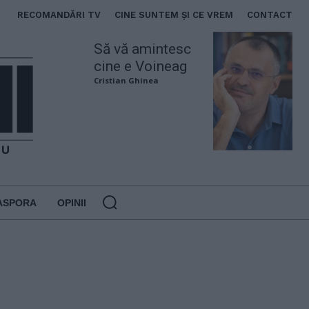
RECOMANDĂRI TV
CINE SUNTEM ȘI CE VREM
CONTACT
Să vă amintesc
cine e Voineag
Cristian Ghinea
ASPORA
OPINII