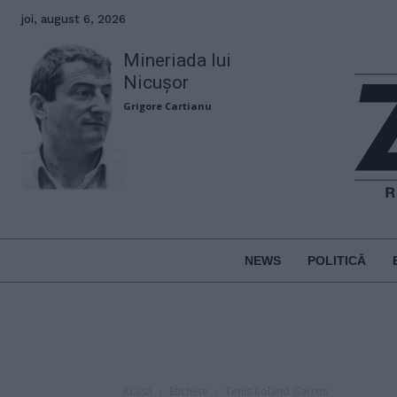
joi, august 6, 2026
Mineriada lui
Nicușor
Grigore Cartianu
NEWS
POLITICĂ
Acasă
Etichete
Tenis Roland Garros