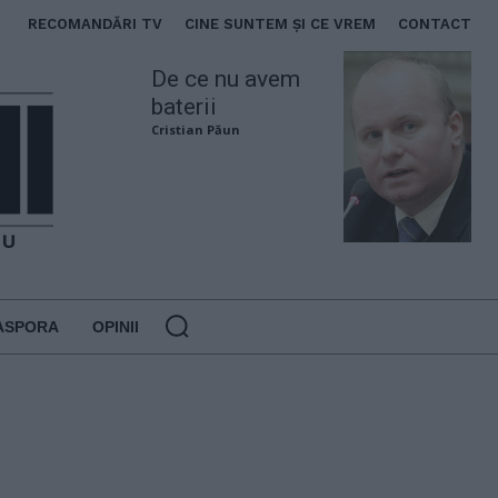
RECOMANDĂRI TV
CINE SUNTEM ȘI CE VREM
CONTACT
De ce nu avem
baterii
Cristian Păun
ASPORA
OPINII