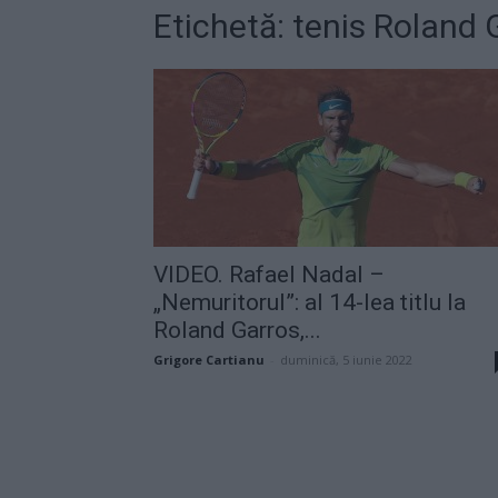
Etichetă: tenis Roland 
VIDEO. Rafael Nadal –
„Nemuritorul”: al 14-lea titlu la
Roland Garros,...
Grigore Cartianu
-
duminică, 5 iunie 2022