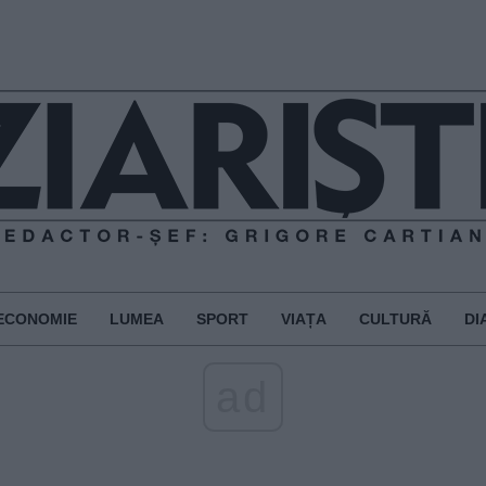
ECONOMIE
LUMEA
SPORT
VIAȚA
CULTURĂ
DI
ad