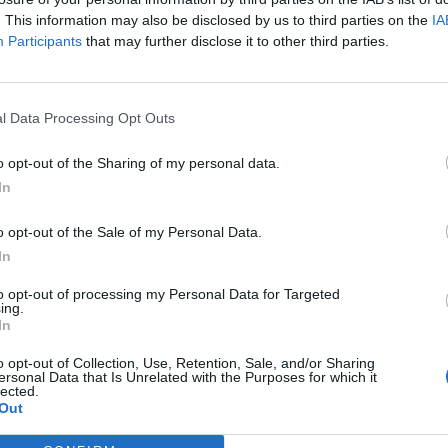
. This information may also be disclosed by us to third parties on the
IA
Participants
that may further disclose it to other third parties.
l Data Processing Opt Outs
o opt-out of the Sharing of my personal data.
In
o opt-out of the Sale of my Personal Data.
In
to opt-out of processing my Personal Data for Targeted
ing.
In
o opt-out of Collection, Use, Retention, Sale, and/or Sharing
ersonal Data that Is Unrelated with the Purposes for which it
lected.
Out