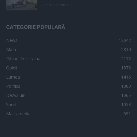
vineri, 8 aprilie 2022
CATEGORIE POPULARĂ
News
12042
Main
2814
Război în Ucraina
2172
Opinii
1876
Lumea
1416
Politică
1300
Dezvăluiri
1065
Sport
1053
Mass-media
591