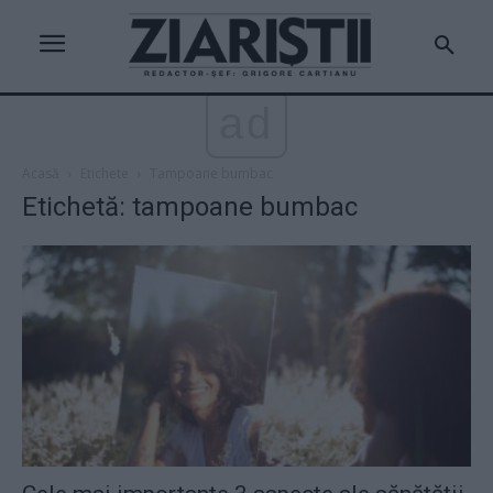
ad
Acasă
Etichete
Tampoane bumbac
Etichetă: tampoane bumbac