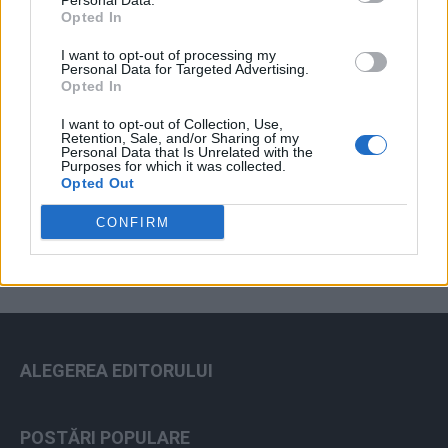
Personal Data.
Opted In
I want to opt-out of processing my
Personal Data for Targeted Advertising.
Opted In
I want to opt-out of Collection, Use,
Retention, Sale, and/or Sharing of my
Personal Data that Is Unrelated with the
Purposes for which it was collected.
ad
Opted Out
CONFIRM
ALEGEREA EDITORULUI
POSTĂRI POPULARE