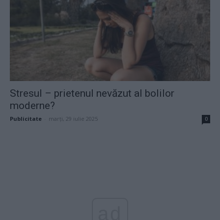
Stresul – prietenul nevăzut al bolilor
moderne?
Publicitate
-
marți, 29 iulie 2025
0
ad