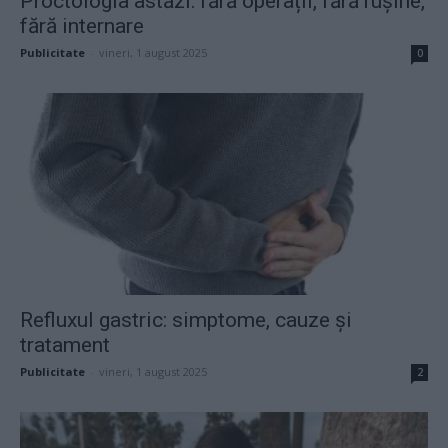
Proctologia astăzi: fără operații, fără rușine,
fără internare
Publicitate
-
vineri, 1 august 2025
0
Refluxul gastric: simptome, cauze și
tratament
Publicitate
-
vineri, 1 august 2025
2