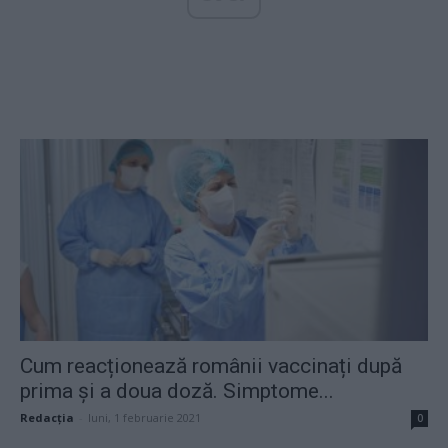
Cum reacționează românii vaccinați după
prima și a doua doză. Simptome...
Redacţia
-
luni, 1 februarie 2021
0