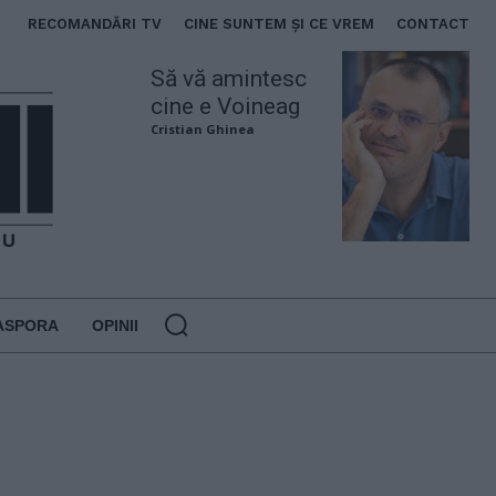
RECOMANDĂRI TV
CINE SUNTEM ȘI CE VREM
CONTACT
Să vă amintesc
cine e Voineag
Cristian Ghinea
ASPORA
OPINII