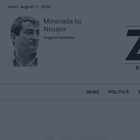
vineri, august 7, 2026
Mineriada lui
Nicușor
Grigore Cartianu
NEWS
POLITICĂ
Acasă
Etichete
Silvio Berlusconi