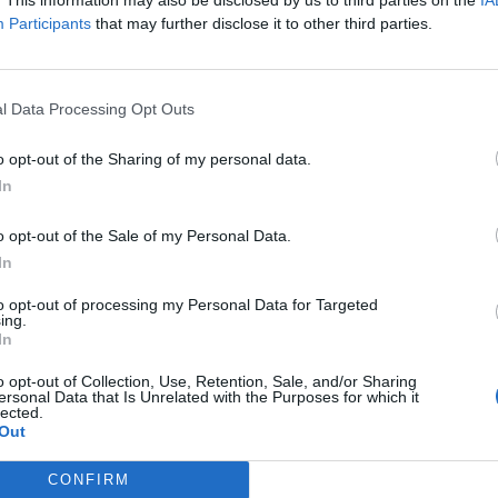
Participants
that may further disclose it to other third parties.
l Data Processing Opt Outs
o opt-out of the Sharing of my personal data.
In
o opt-out of the Sale of my Personal Data.
In
to opt-out of processing my Personal Data for Targeted
ing.
In
o opt-out of Collection, Use, Retention, Sale, and/or Sharing
ersonal Data that Is Unrelated with the Purposes for which it
lected.
Out
CONFIRM