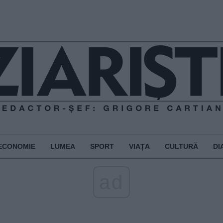
ECONOMIE
LUMEA
SPORT
VIAȚA
CULTURĂ
DI
ad