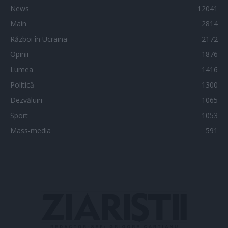
News
12041
Main
2814
Război în Ucraina
2172
Opinii
1876
Lumea
1416
Politică
1300
Dezvăluiri
1065
Sport
1053
Mass-media
591