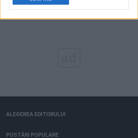
ad
ALEGEREA EDITORULUI
POSTĂRI POPULARE