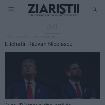
ad
Acasă
Etichete
Răzvan Nicolescu
Etichetă: Răzvan Nicolescu