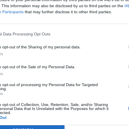
. This information may also be disclosed by us to third parties on the
IA
Participants
that may further disclose it to other third parties.
l Data Processing Opt Outs
o opt-out of the Sharing of my personal data.
In
o opt-out of the Sale of my Personal Data.
In
to opt-out of processing my Personal Data for Targeted
ing.
In
o opt-out of Collection, Use, Retention, Sale, and/or Sharing
ersonal Data that Is Unrelated with the Purposes for which it
lected.
Out