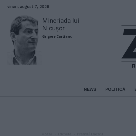
vineri, august 7, 2026
Mineriada lui
Nicușor
Grigore Cartianu
NEWS
POLITICĂ
Acasă
Etichete
Premiul Enescu