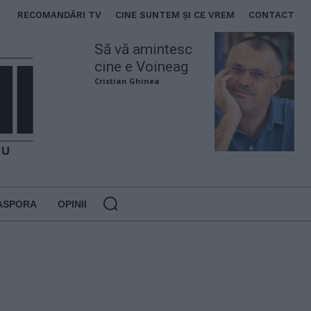
RECOMANDĂRI TV
CINE SUNTEM ȘI CE VREM
CONTACT
Să vă amintesc
cine e Voineag
Cristian Ghinea
ASPORA
OPINII