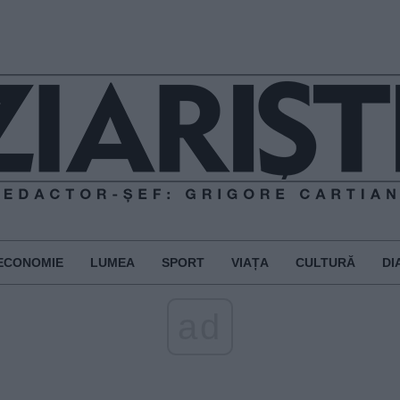
ECONOMIE
LUMEA
SPORT
VIAȚA
CULTURĂ
DI
ad