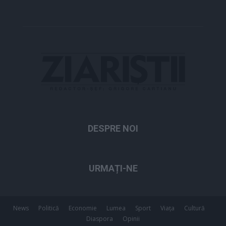
DESPRE NOI
URMAȚI-NE
News
Politică
Economie
Lumea
Sport
Viața
Cultură
Diaspora
Opinii