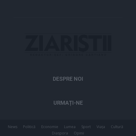
DESPRE NOI
URMAȚI-NE
News
Politică
Economie
Lumea
Sport
Viața
Cultură
Diaspora
Opinii