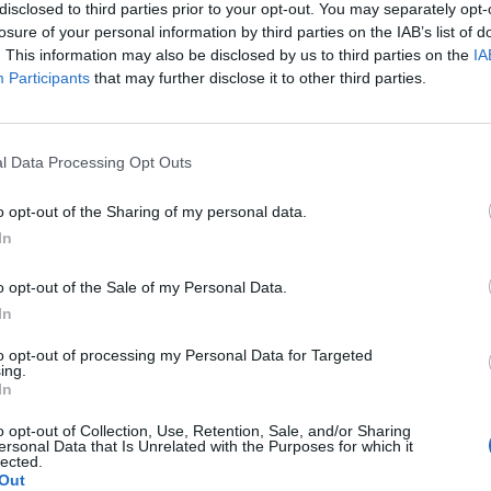
disclosed to third parties prior to your opt-out. You may separately opt-
losure of your personal information by third parties on the IAB’s list of
p
. This information may also be disclosed by us to third parties on the
IA
Participants
that may further disclose it to other third parties.
l Data Processing Opt Outs
o opt-out of the Sharing of my personal data.
In
o opt-out of the Sale of my Personal Data.
In
to opt-out of processing my Personal Data for Targeted
ing.
In
o opt-out of Collection, Use, Retention, Sale, and/or Sharing
ersonal Data that Is Unrelated with the Purposes for which it
lected.
Out