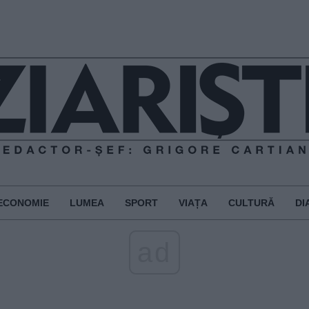
ECONOMIE
LUMEA
SPORT
VIAȚA
CULTURĂ
DI
ad