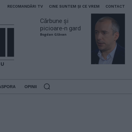
RECOMANDĂRI TV
CINE SUNTEM ȘI CE VREM
CONTACT
Cărbune și
picioare-n gard
Bogdan Glăvan
ASPORA
OPINII