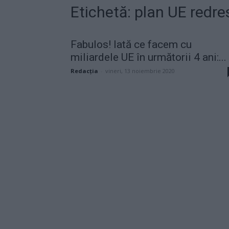
Etichetă: plan UE redr
Fabulos! Iată ce facem cu
miliardele UE în următorii 4 ani:...
Redacţia
-
vineri, 13 noiembrie 2020