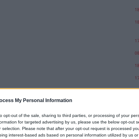
18
18
17
08
18
17
ocess My Personal Information
to opt-out of the sale, sharing to third parties, or processing of your per
formation for targeted advertising by us, please use the below opt-out s
r selection. Please note that after your opt-out request is processed y
eing interest-based ads based on personal information utilized by us or