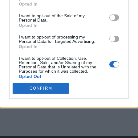
Opted In
I want to opt-out of the Sale of my
Arată rezultatele
Personal Data.
Opted In
Arhiva sondajelor
I want to opt-out of processing my
Personal Data for Targeted Advertising.
Opted In
I want to opt-out of Collection, Use,
Retention, Sale, and/or Sharing of my
Personal Data that Is Unrelated with the
Purposes for which it was collected.
Opted Out
CONFIRM
ad