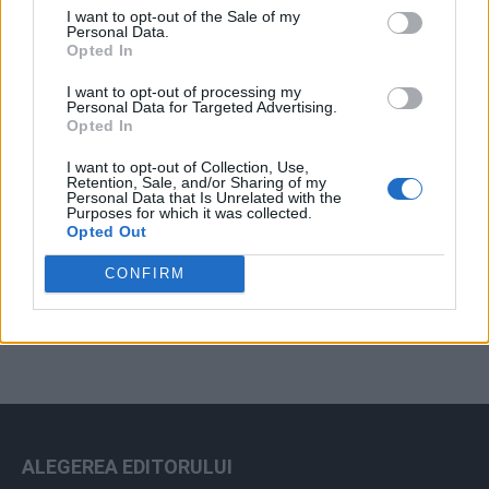
I want to opt-out of the Sale of my
Arhiva sondajelor
Personal Data.
Opted In
I want to opt-out of processing my
Personal Data for Targeted Advertising.
Opted In
I want to opt-out of Collection, Use,
Retention, Sale, and/or Sharing of my
Personal Data that Is Unrelated with the
Purposes for which it was collected.
Opted Out
ad
CONFIRM
ALEGEREA EDITORULUI