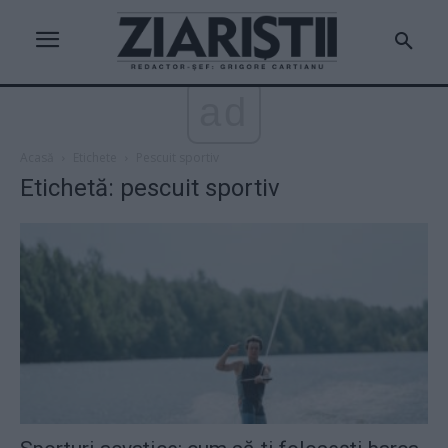
ad
Acasă
Etichete
Pescuit sportiv
Etichetă: pescuit sportiv