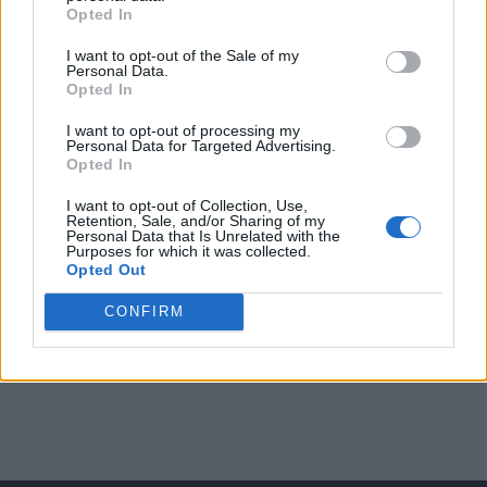
Opted In
I want to opt-out of the Sale of my
Arată rezultatele
Personal Data.
Opted In
Arhiva sondajelor
I want to opt-out of processing my
Personal Data for Targeted Advertising.
Opted In
I want to opt-out of Collection, Use,
Retention, Sale, and/or Sharing of my
Personal Data that Is Unrelated with the
Purposes for which it was collected.
Opted Out
CONFIRM
ad