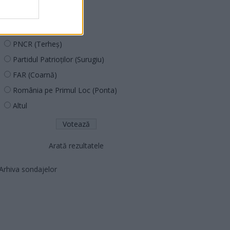
PUSL (D. Voiculescu)
PNȚCD (Pavelescu)
PNCR (Terheș)
Partidul Patrioților (Surugiu)
FAR (Coarnă)
România pe Primul Loc (Ponta)
Altul
Arată rezultatele
Arhiva sondajelor