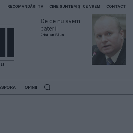
RECOMANDĂRI TV
CINE SUNTEM ȘI CE VREM
CONTACT
De ce nu avem
baterii
Cristian Păun
ASPORA
OPINII