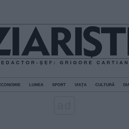
ECONOMIE
LUMEA
SPORT
VIAȚA
CULTURĂ
DI
ad