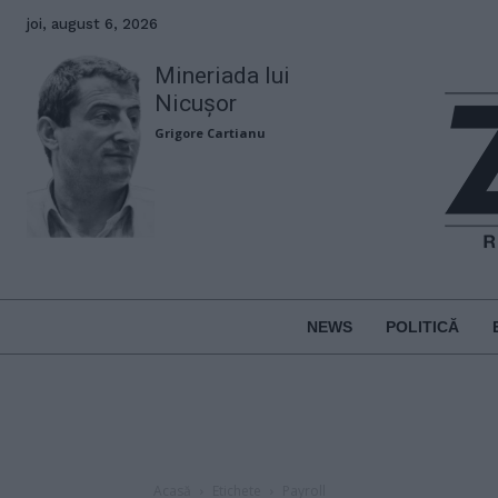
joi, august 6, 2026
Mineriada lui
Nicușor
Grigore Cartianu
NEWS
POLITICĂ
Acasă
Etichete
Payroll