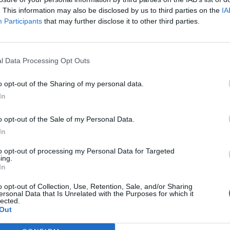
. This information may also be disclosed by us to third parties on the
IA
Participants
that may further disclose it to other third parties.
l Data Processing Opt Outs
o opt-out of the Sharing of my personal data.
In
o opt-out of the Sale of my Personal Data.
In
to opt-out of processing my Personal Data for Targeted
ing.
In
o opt-out of Collection, Use, Retention, Sale, and/or Sharing
ersonal Data that Is Unrelated with the Purposes for which it
lected.
Out