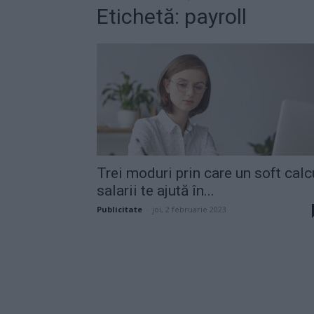
Etichetă: payroll
Trei moduri prin care un soft calc
salarii te ajută în...
Publicitate
-
joi, 2 februarie 2023