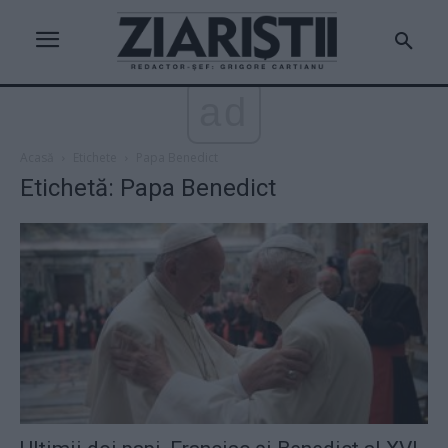
ad
Acasă
Etichete
Papa Benedict
Etichetă: Papa Benedict