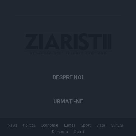
DESPRE NOI
URMAȚI-NE
News
Politică
Economie
Lumea
Sport
Viața
Cultură
Diaspora
Opinii