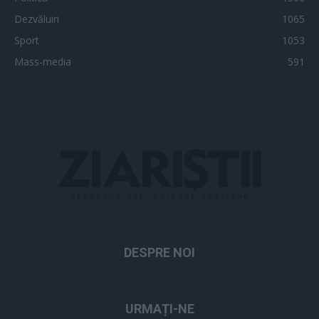
Dezvăluiri
1065
Sport
1053
Mass-media
591
DESPRE NOI
URMAȚI-NE