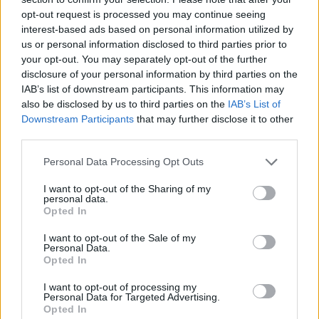
Partidul Patrioților (Surugiu)
opt-out request is processed you may continue seeing
FAR (Coarnă)
interest-based ads based on personal information utilized by
România pe Primul Loc (Ponta)
us or personal information disclosed to third parties prior to
your opt-out. You may separately opt-out of the further
Altul
disclosure of your personal information by third parties on the
IAB’s list of downstream participants. This information may
also be disclosed by us to third parties on the
IAB’s List of
Downstream Participants
that may further disclose it to other
Arată rezultatele
third parties.
Arhiva sondajelor
Personal Data Processing Opt Outs
I want to opt-out of the Sharing of my
personal data.
Opted In
I want to opt-out of the Sale of my
Personal Data.
Opted In
I want to opt-out of processing my
Personal Data for Targeted Advertising.
ad
Opted In