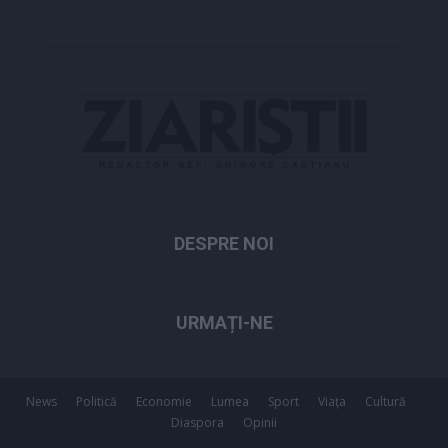
DESPRE NOI
URMAȚI-NE
News
Politică
Economie
Lumea
Sport
Viața
Cultură
Diaspora
Opinii