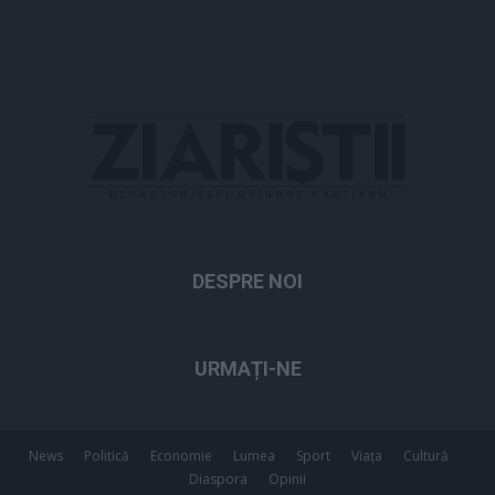
DESPRE NOI
URMAȚI-NE
News
Politică
Economie
Lumea
Sport
Viața
Cultură
Diaspora
Opinii