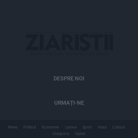
DESPRE NOI
URMAȚI-NE
News
Politică
Economie
Lumea
Sport
Viața
Cultură
Diaspora
Opinii