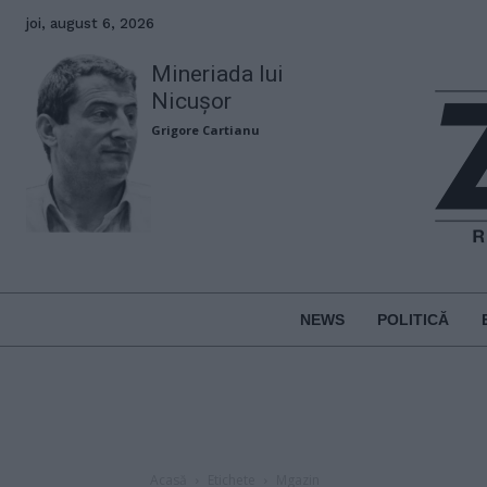
joi, august 6, 2026
Mineriada lui
Nicușor
Grigore Cartianu
NEWS
POLITICĂ
Acasă
Etichete
Mgazin