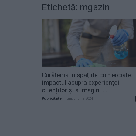
Etichetă: mgazin
Curățenia în spațiile comerciale:
impactul asupra experienței
clienților și a imaginii...
Publicitate
-
luni, 3 iunie 2024