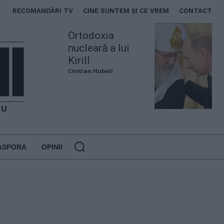
RECOMANDĂRI TV
CINE SUNTEM ȘI CE VREM
CONTACT
Ortodoxia
nucleară a lui
Kirill
Cristian Hubali
ASPORA
OPINII