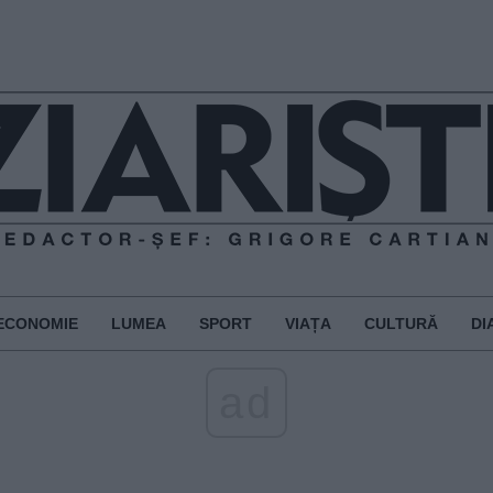
ECONOMIE
LUMEA
SPORT
VIAȚA
CULTURĂ
DI
ad