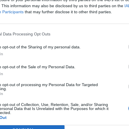
. This information may also be disclosed by us to third parties on the
IA
Participants
that may further disclose it to other third parties.
l Data Processing Opt Outs
o opt-out of the Sharing of my personal data.
In
o opt-out of the Sale of my Personal Data.
In
to opt-out of processing my Personal Data for Targeted
ing.
In
o opt-out of Collection, Use, Retention, Sale, and/or Sharing
ersonal Data that Is Unrelated with the Purposes for which it
lected.
Out