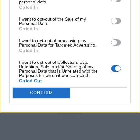
personal data.
Opted In
I want to opt-out of the Sale of my
Arată rezultatele
Personal Data.
Opted In
Arhiva sondajelor
I want to opt-out of processing my
Personal Data for Targeted Advertising.
Opted In
I want to opt-out of Collection, Use,
Retention, Sale, and/or Sharing of my
Personal Data that Is Unrelated with the
Purposes for which it was collected.
Opted Out
CONFIRM
ad