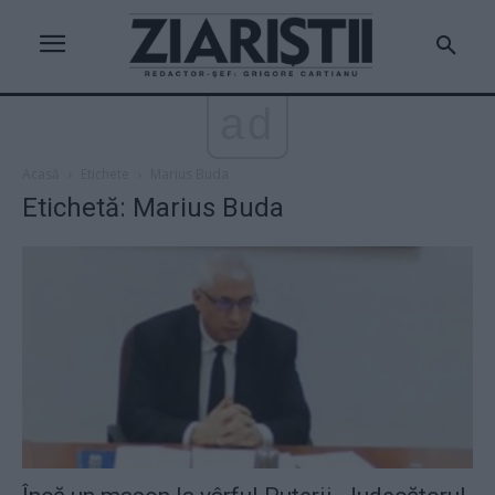
ad
Acasă
Etichete
Marius Buda
Etichetă: Marius Buda