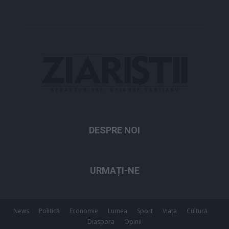
DESPRE NOI
URMAȚI-NE
News
Politică
Economie
Lumea
Sport
Viața
Cultură
Diaspora
Opinii