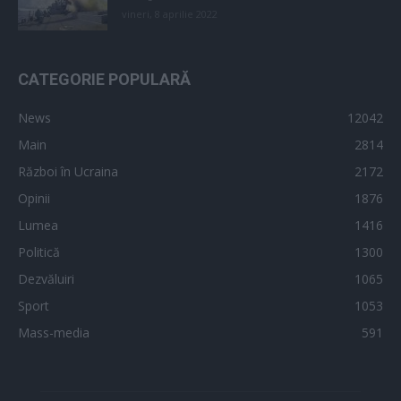
vineri, 8 aprilie 2022
CATEGORIE POPULARĂ
News
12042
Main
2814
Război în Ucraina
2172
Opinii
1876
Lumea
1416
Politică
1300
Dezvăluiri
1065
Sport
1053
Mass-media
591