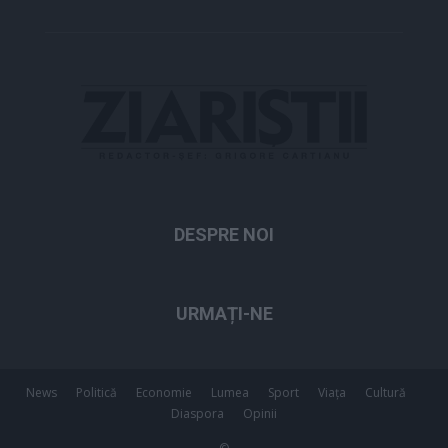
DESPRE NOI
URMAȚI-NE
News
Politică
Economie
Lumea
Sport
Viața
Cultură
Diaspora
Opinii