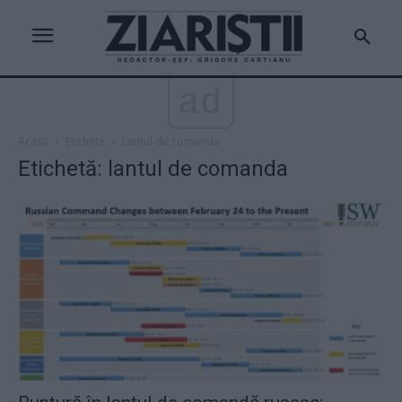
ad
Acasă
Etichete
Lantul de comanda
Etichetă: lantul de comanda