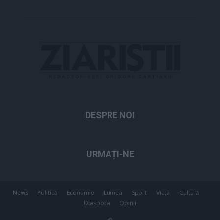
DESPRE NOI
URMAȚI-NE
News
Politică
Economie
Lumea
Sport
Viața
Cultură
Diaspora
Opinii