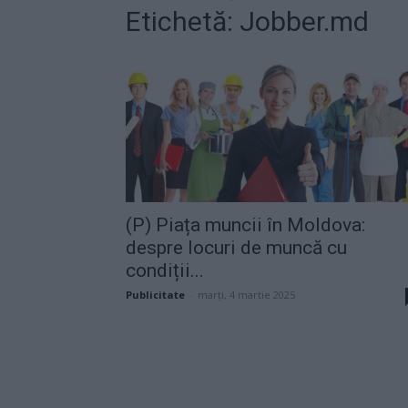
Etichetă: Jobber.md
(P) Piața muncii în Moldova:
despre locuri de muncă cu
condiții...
Publicitate
-
marți, 4 martie 2025