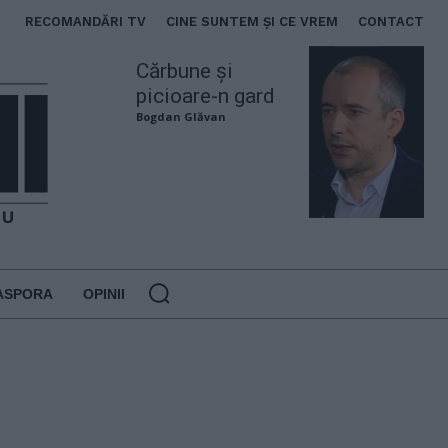
RECOMANDĂRI TV
CINE SUNTEM ȘI CE VREM
CONTACT
Cărbune și
picioare-n gard
Bogdan Glăvan
ASPORA
OPINII