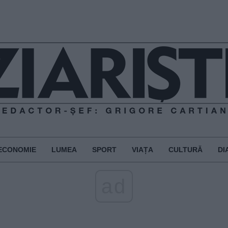
ECONOMIE
LUMEA
SPORT
VIAȚA
CULTURĂ
DI
ad