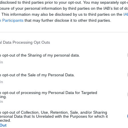
disclosed to third parties prior to your opt-out. You may separately opt-
losure of your personal information by third parties on the IAB’s list of
p
. This information may also be disclosed by us to third parties on the
IA
Participants
that may further disclose it to other third parties.
l Data Processing Opt Outs
o opt-out of the Sharing of my personal data.
In
o opt-out of the Sale of my Personal Data.
In
to opt-out of processing my Personal Data for Targeted
ing.
In
o opt-out of Collection, Use, Retention, Sale, and/or Sharing
ersonal Data that Is Unrelated with the Purposes for which it
lected.
Out