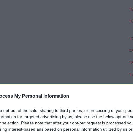
18
18
17
08
18
17
ocess My Personal Information
to opt-out of the sale, sharing to third parties, or processing of your per
formation for targeted advertising by us, please use the below opt-out s
r selection. Please note that after your opt-out request is processed y
eing interest-based ads based on personal information utilized by us or