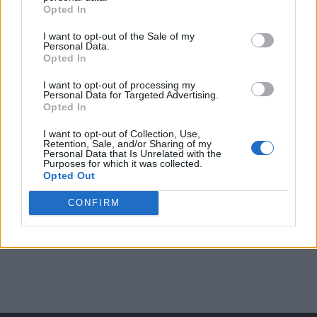
Opted In
I want to opt-out of the Sale of my
Arată rezultatele
Personal Data.
Opted In
Arhiva sondajelor
I want to opt-out of processing my
Personal Data for Targeted Advertising.
Opted In
I want to opt-out of Collection, Use,
Retention, Sale, and/or Sharing of my
Personal Data that Is Unrelated with the
Purposes for which it was collected.
Opted Out
CONFIRM
ad