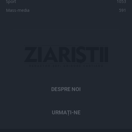
Sport
1053
Mass-media
591
DESPRE NOI
URMAȚI-NE