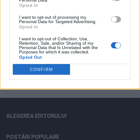
Personal Data.
Opted In
I want to opt-out of processing my
Personal Data for Targeted Advertising.
Opted In
I want to opt-out of Collection, Use,
Retention, Sale, and/or Sharing of my
Personal Data that Is Unrelated with the
Purposes for which it was collected.
ad
Opted Out
CONFIRM
ALEGEREA EDITORULUI
POSTĂRI POPULARE