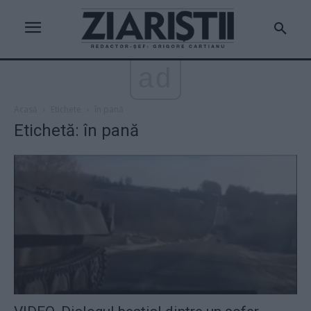
ad
Acasă
Etichete
în pană
Etichetă: în pană