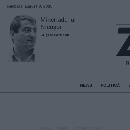
sâmbătă, august 8, 2026
Mineriada lui
Nicușor
Grigore Cartianu
NEWS
POLITICĂ
Acasă
Etichete
Iaroslav Kaczynski