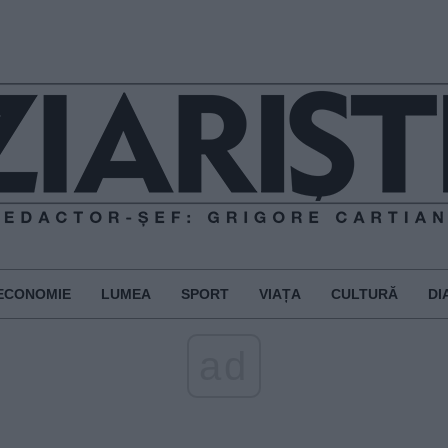
ECONOMIE
LUMEA
SPORT
VIAȚA
CULTURĂ
DI
ad