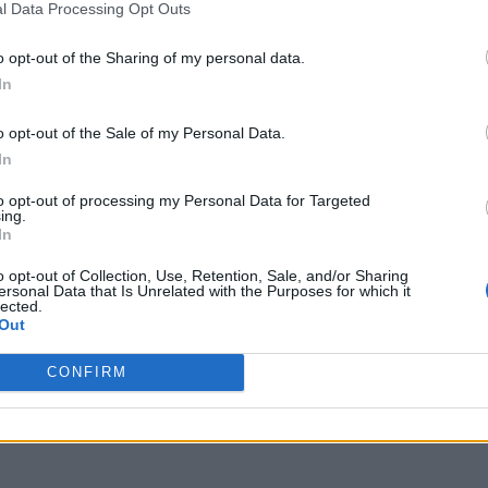
l Data Processing Opt Outs
o opt-out of the Sharing of my personal data.
In
o opt-out of the Sale of my Personal Data.
In
to opt-out of processing my Personal Data for Targeted
ing.
In
o opt-out of Collection, Use, Retention, Sale, and/or Sharing
ersonal Data that Is Unrelated with the Purposes for which it
lected.
Out
CONFIRM