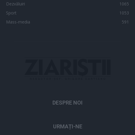
Dezvăluiri
1065
Sport
1053
Mass-media
591
DESPRE NOI
URMAȚI-NE