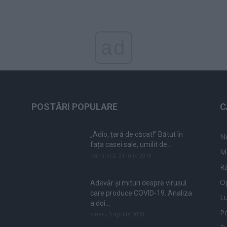
ad
POSTĂRI POPULARE
C
„Adio, țară de căcat!” Bătut în
N
fața casei sale, umilit de...
M
duminică, 21 iulie 2019
Ră
Op
Adevăr și mituri despre virusul
care produce COVID-19. Analiza
L
a doi...
Po
vineri, 3 aprilie 2020