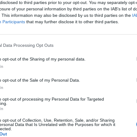
disclosed to third parties prior to your opt-out. You may separately opt-
losure of your personal information by third parties on the IAB’s list of
p
. This information may also be disclosed by us to third parties on the
IA
Participants
that may further disclose it to other third parties.
l Data Processing Opt Outs
o opt-out of the Sharing of my personal data.
In
o opt-out of the Sale of my Personal Data.
In
to opt-out of processing my Personal Data for Targeted
ing.
In
o opt-out of Collection, Use, Retention, Sale, and/or Sharing
ersonal Data that Is Unrelated with the Purposes for which it
lected.
Out