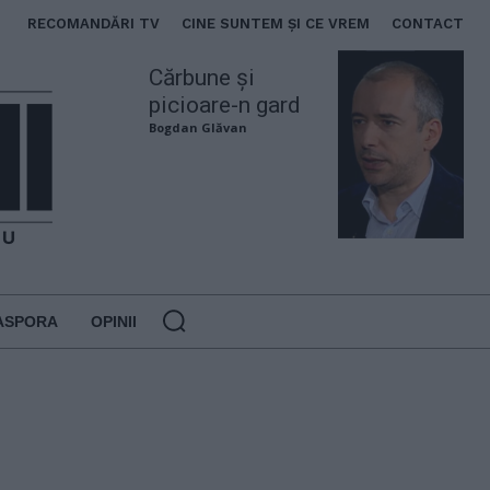
RECOMANDĂRI TV
CINE SUNTEM ȘI CE VREM
CONTACT
Cărbune și
picioare-n gard
Bogdan Glăvan
ASPORA
OPINII