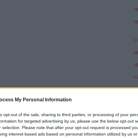
18
18
17
08
18
17
ocess My Personal Information
to opt-out of the sale, sharing to third parties, or processing of your per
formation for targeted advertising by us, please use the below opt-out s
r selection. Please note that after your opt-out request is processed y
eing interest-based ads based on personal information utilized by us or