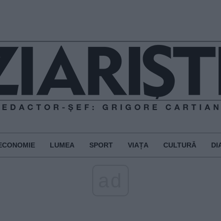
ECONOMIE
LUMEA
SPORT
VIAȚA
CULTURĂ
DI
ad