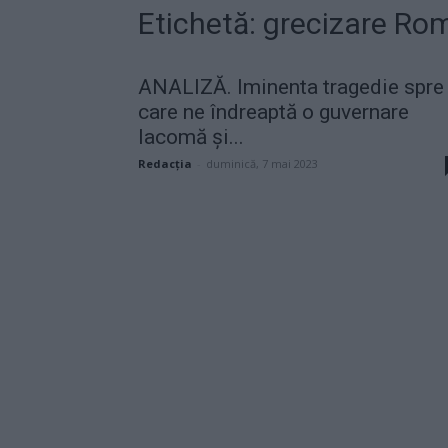
Etichetă: grecizare Ro
ANALIZĂ. Iminenta tragedie spre
care ne îndreaptă o guvernare
lacomă și...
Redacţia
-
duminică, 7 mai 2023