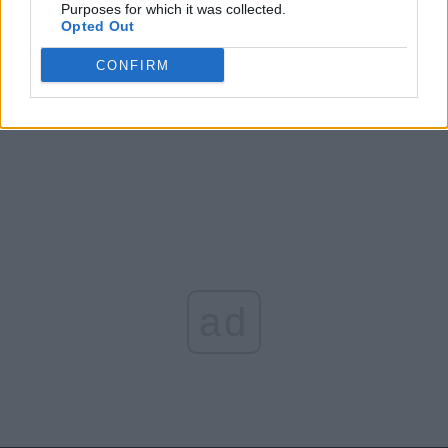
Purposes for which it was collected.
Opted Out
Arată rezultatele
CONFIRM
Arhiva sondajelor
ad