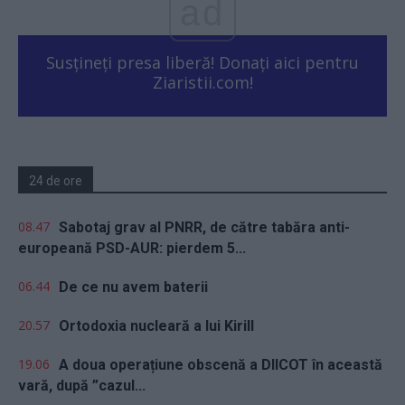
ad
Susțineți presa liberă! Donați aici pentru
Ziaristii.com!
24 de ore
08.47
Sabotaj grav al PNRR, de către tabăra anti-
europeană PSD-AUR: pierdem 5...
06.44
De ce nu avem baterii
20.57
Ortodoxia nucleară a lui Kirill
19.06
A doua operațiune obscenă a DIICOT în această
vară, după ”cazul...