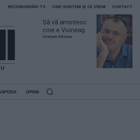
RECOMANDĂRI TV
CINE SUNTEM ȘI CE VREM
CONTACT
Să vă amintesc
cine e Voineag
Cristian Ghinea
ASPORA
OPINII