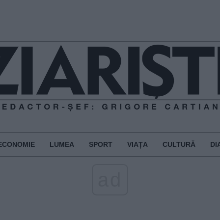
ECONOMIE
LUMEA
SPORT
VIAȚA
CULTURĂ
DI
ad