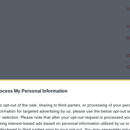
21
19
08
06
20
ocess My Personal Information
to opt-out of the sale, sharing to third parties, or processing of your per
formation for targeted advertising by us, please use the below opt-out s
r selection. Please note that after your opt-out request is processed y
eing interest-based ads based on personal information utilized by us or
disclosed to third parties prior to your opt-out. You may separately opt-