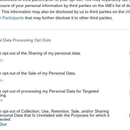
p
losure of your personal information by third parties on the IAB’s list of
. This information may also be disclosed by us to third parties on the
IA
Participants
that may further disclose it to other third parties.
l Data Processing Opt Outs
o opt-out of the Sharing of my personal data.
In
o opt-out of the Sale of my Personal Data.
In
to opt-out of processing my Personal Data for Targeted
ing.
In
o opt-out of Collection, Use, Retention, Sale, and/or Sharing
ersonal Data that Is Unrelated with the Purposes for which it
lected.
Out