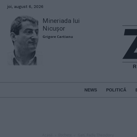
joi, august 6, 2026
Mineriada lui
Nicușor
Grigore Cartianu
NEWS
POLITICĂ
Acasă
Etichete
Gen. Radu Theodoru