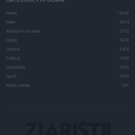
News
12042
Main
2814
Război în Ucraina
2172
Opinii
1878
Lumea
1416
Politică
1300
Dezvăluiri
1065
Sport
1053
Mass-media
591