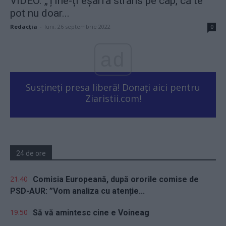
VIDEO. „Ține-ți eșarfa strâns pe cap, că te
pot nu doar...
Redacţia
-
luni, 26 septembrie 2022
0
ad
Susțineți presa liberă! Donați aici pentru
Ziaristii.com!
24 de ore
21.40
Comisia Europeană, după ororile comise de
PSD-AUR: ”Vom analiza cu atenție...
19.50
Să vă amintesc cine e Voineag