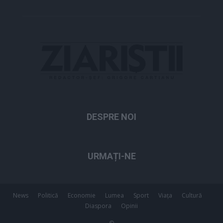
DESPRE NOI
URMAȚI-NE
News
Politică
Economie
Lumea
Sport
Viața
Cultură
Diaspora
Opinii