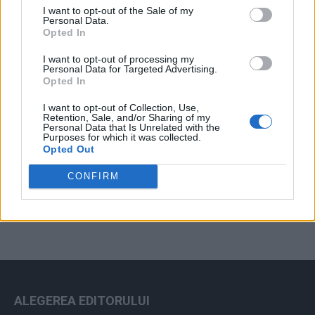
I want to opt-out of the Sale of my
Arhiva sondajelor
Personal Data.
Opted In
I want to opt-out of processing my
Personal Data for Targeted Advertising.
Opted In
I want to opt-out of Collection, Use,
Retention, Sale, and/or Sharing of my
Personal Data that Is Unrelated with the
Purposes for which it was collected.
Opted Out
ad
CONFIRM
ALEGEREA EDITORULUI