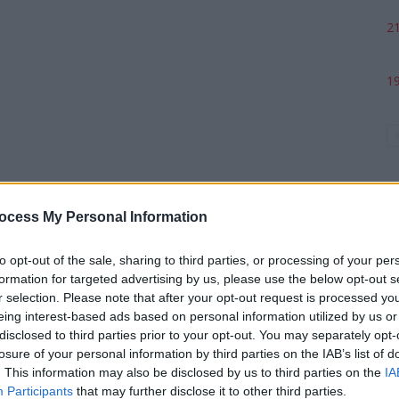
21
19
ocess My Personal Information
to opt-out of the sale, sharing to third parties, or processing of your per
formation for targeted advertising by us, please use the below opt-out s
p
r selection. Please note that after your opt-out request is processed y
eing interest-based ads based on personal information utilized by us or
disclosed to third parties prior to your opt-out. You may separately opt-
losure of your personal information by third parties on the IAB’s list of
. This information may also be disclosed by us to third parties on the
IA
Participants
that may further disclose it to other third parties.