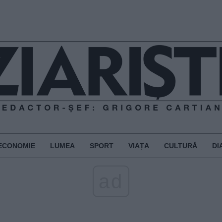
ECONOMIE
LUMEA
SPORT
VIAȚA
CULTURĂ
DI
ad