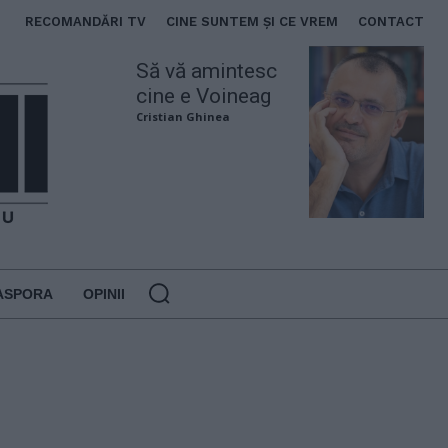
RECOMANDĂRI TV
CINE SUNTEM ȘI CE VREM
CONTACT
Să vă amintesc
cine e Voineag
Cristian Ghinea
ASPORA
OPINII