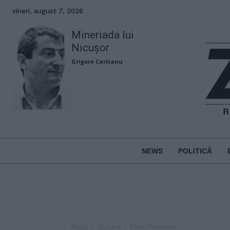
vineri, august 7, 2026
Mineriada lui
Nicușor
Grigore Cartianu
NEWS
POLITICĂ
Acasă
Etichete
Florin Pastramă