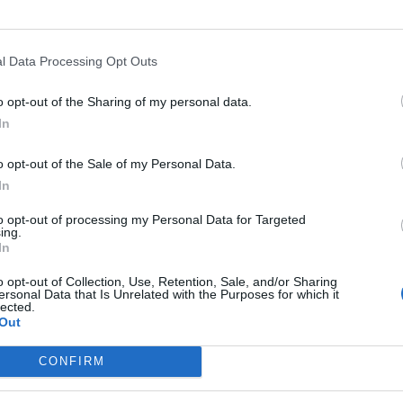
l Data Processing Opt Outs
o opt-out of the Sharing of my personal data.
In
o opt-out of the Sale of my Personal Data.
In
to opt-out of processing my Personal Data for Targeted
ing.
In
o opt-out of Collection, Use, Retention, Sale, and/or Sharing
ersonal Data that Is Unrelated with the Purposes for which it
lected.
Out
CONFIRM