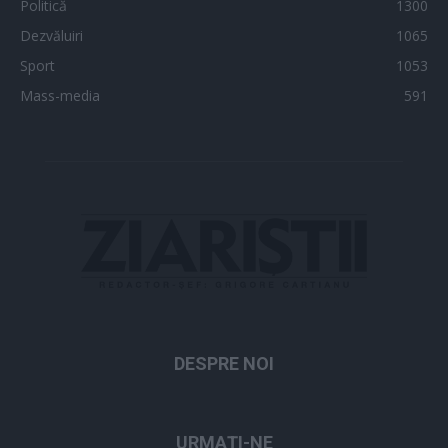
Politică
1300
Dezvăluiri
1065
Sport
1053
Mass-media
591
DESPRE NOI
URMAȚI-NE