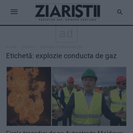
ad
Acasă
Etichete
Explozie conducta de gaz
Etichetă: explozie conducta de gaz