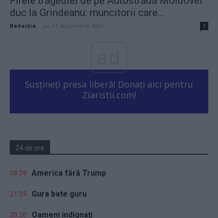
Firele tragediei de pe Autostrada Moldovei
duc la Grindeanu: muncitorii care...
Redacţia
-
joi, 21 septembrie 2023
1
ad
Susțineți presa liberă! Donați aici pentru
Ziaristii.com!
24 de ore
08.59
America fără Trump
21.59
Gura bate guru
20.20
Oameni indignați