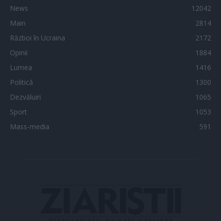
News
12042
Main
2814
Război în Ucraina
2172
Opinii
1884
Lumea
1416
Politică
1300
Dezvăluiri
1065
Sport
1053
Mass-media
591