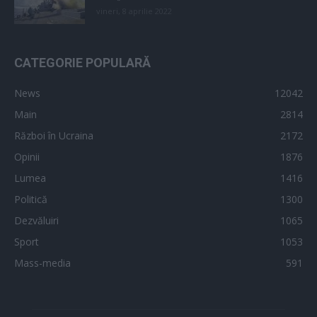
vineri, 8 aprilie 2022
CATEGORIE POPULARĂ
News
12042
Main
2814
Război în Ucraina
2172
Opinii
1876
Lumea
1416
Politică
1300
Dezvăluiri
1065
Sport
1053
Mass-media
591