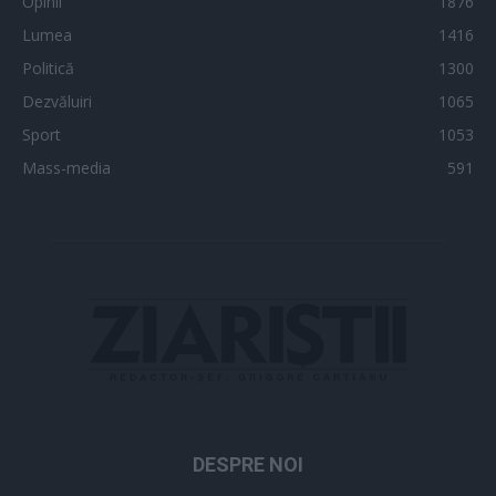
Opinii
1876
Lumea
1416
Politică
1300
Dezvăluiri
1065
Sport
1053
Mass-media
591
DESPRE NOI