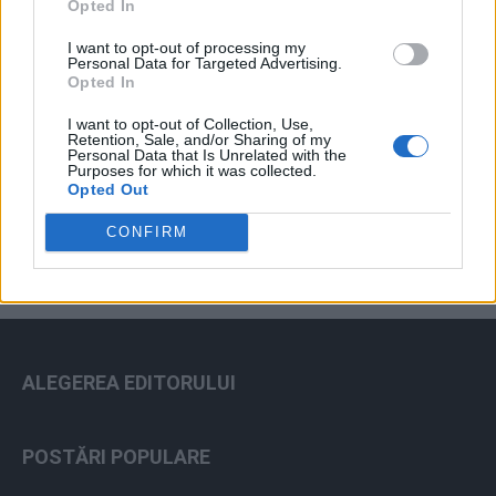
Opted In
I want to opt-out of processing my
Personal Data for Targeted Advertising.
Opted In
I want to opt-out of Collection, Use,
Retention, Sale, and/or Sharing of my
Personal Data that Is Unrelated with the
ad
Purposes for which it was collected.
Opted Out
CONFIRM
ALEGEREA EDITORULUI
POSTĂRI POPULARE