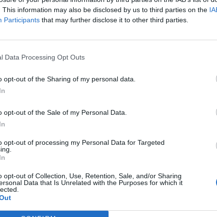
. This information may also be disclosed by us to third parties on the
IA
Participants
that may further disclose it to other third parties.
l Data Processing Opt Outs
o opt-out of the Sharing of my personal data.
In
o opt-out of the Sale of my Personal Data.
In
to opt-out of processing my Personal Data for Targeted
ing.
In
o opt-out of Collection, Use, Retention, Sale, and/or Sharing
ersonal Data that Is Unrelated with the Purposes for which it
lected.
Out