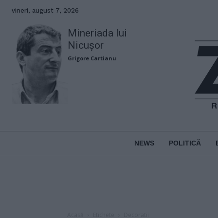
vineri, august 7, 2026
Mineriada lui
Nicușor
Grigore Cartianu
NEWS
POLITICĂ
Acasă
Etichete
Decoratii