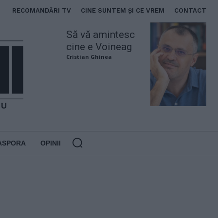
RECOMANDĂRI TV
CINE SUNTEM ȘI CE VREM
CONTACT
Să vă amintesc
cine e Voineag
Cristian Ghinea
ASPORA
OPINII