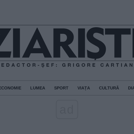
ECONOMIE
LUMEA
SPORT
VIAȚA
CULTURĂ
DI
ad