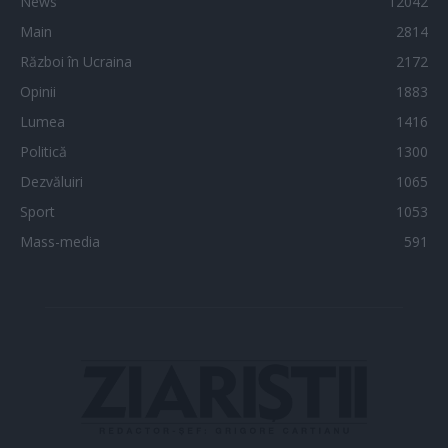
News
12042
Main
2814
Război în Ucraina
2172
Opinii
1883
Lumea
1416
Politică
1300
Dezvăluiri
1065
Sport
1053
Mass-media
591