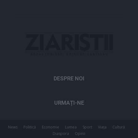
DESPRE NOI
URMAȚI-NE
News
Politică
Economie
Lumea
Sport
Viața
Cultură
Diaspora
Opinii