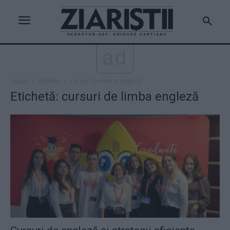
ad
Acasă
Etichete
Cursuri de limba engleză
Etichetă: cursuri de limba engleză