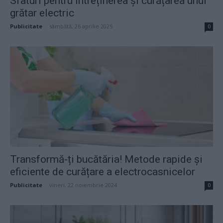
Sfaturi pentru întreținerea și curățarea unui
grătar electric
Publicitate
-
sâmbătă, 26 aprilie 2025
0
Transformă-ți bucătăria! Metode rapide și
eficiente de curățare a electrocasnicelor
Publicitate
-
vineri, 22 noiembrie 2024
0