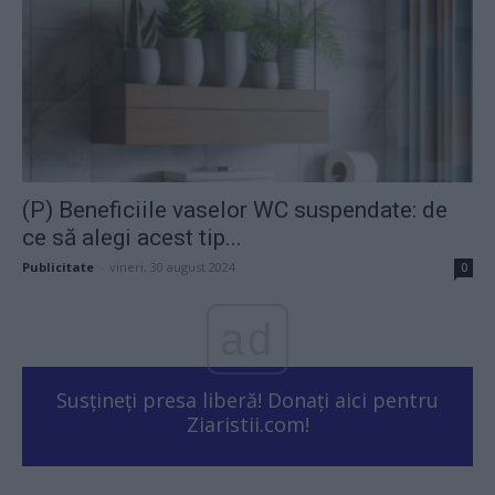
(P) Beneficiile vaselor WC suspendate: de
ce să alegi acest tip...
Publicitate
-
vineri, 30 august 2024
0
ad
Susțineți presa liberă! Donați aici pentru
Ziaristii.com!