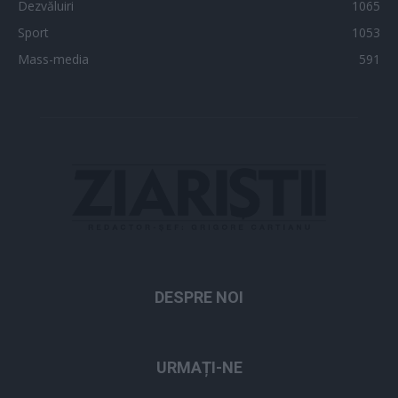
Dezvăluiri
1065
Sport
1053
Mass-media
591
DESPRE NOI
URMAȚI-NE