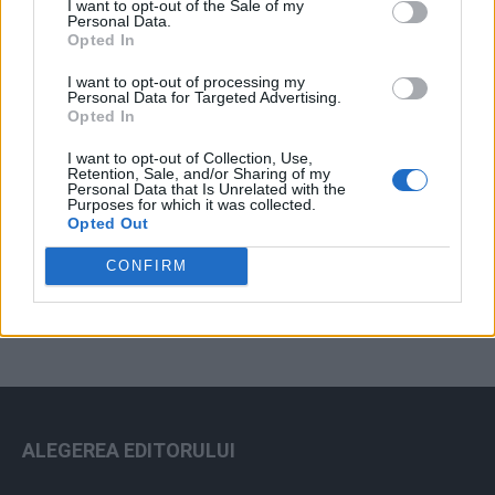
I want to opt-out of the Sale of my
Arhiva sondajelor
Personal Data.
Opted In
I want to opt-out of processing my
Personal Data for Targeted Advertising.
Opted In
I want to opt-out of Collection, Use,
Retention, Sale, and/or Sharing of my
Personal Data that Is Unrelated with the
Purposes for which it was collected.
Opted Out
ad
CONFIRM
ALEGEREA EDITORULUI