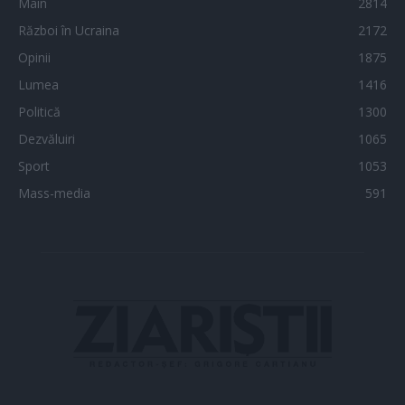
Main
2814
Război în Ucraina
2172
Opinii
1875
Lumea
1416
Politică
1300
Dezvăluiri
1065
Sport
1053
Mass-media
591