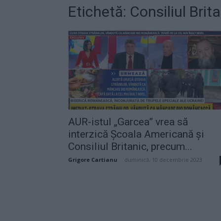
Etichetă: Consiliul Brit
AUR-istul „Garcea” vrea să
interzică Școala Americană și
Consiliul Britanic, precum...
Grigore Cartianu
-
duminică, 10 decembrie 2023