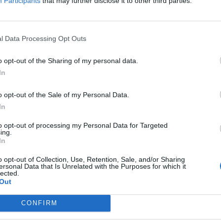
Participants
that may further disclose it to other third parties.
l Data Processing Opt Outs
o opt-out of the Sharing of my personal data.
In
o opt-out of the Sale of my Personal Data.
In
to opt-out of processing my Personal Data for Targeted
ing.
In
o opt-out of Collection, Use, Retention, Sale, and/or Sharing
ersonal Data that Is Unrelated with the Purposes for which it
lected.
Out
CONFIRM