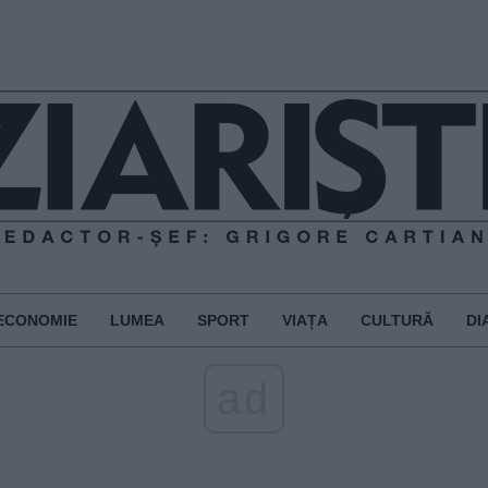
ECONOMIE
LUMEA
SPORT
VIAȚA
CULTURĂ
DI
ad